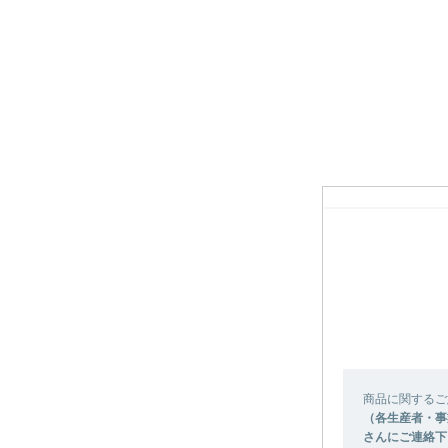
商品に関するご
（各生産者・事
さんにご連絡下