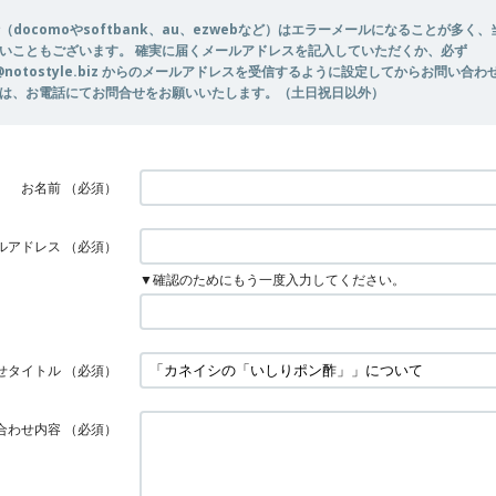
（docomoやsoftbank、au、ezwebなど）はエラーメールになることが多く
いこともございます。 確実に届くメールアドレスを記入していただくか、必ず
er@notostyle.biz からのメールアドレスを受信するように設定してからお問い合
は、お電話にてお問合せをお願いいたします。（土日祝日以外）
お名前
（必須）
ルアドレス
（必須）
▼確認のためにもう一度入力してください。
せタイトル
（必須）
合わせ内容
（必須）