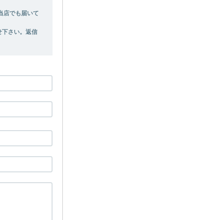
、当店でも届いて
わせ下さい。返信