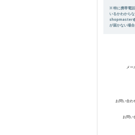
※ 特に携帯電話
いるかわからな
shopmast
が届かない場合
メー
お問い合わ
お問い