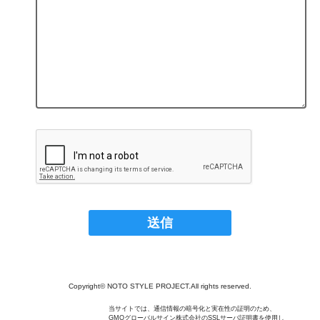
Copyright© NOTO STYLE PROJECT.All rights reserved.
当サイトでは、通信情報の暗号化と実在性の証明のため、
GMOグローバルサイン株式会社のSSLサーバ証明書を使用し