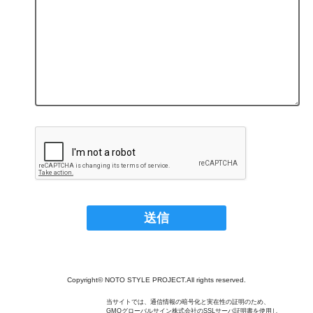
Copyright© NOTO STYLE PROJECT.All rights reserved.
当サイトでは、通信情報の暗号化と実在性の証明のため、
GMOグローバルサイン株式会社のSSLサーバ証明書を使用し