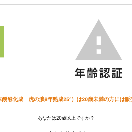
醗酵化成 虎の涙8年熟成25°）は20歳未満の方には
あなたは20歳以上ですか？