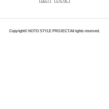
[ はい ]
[ いいえ ]
Copyright© NOTO STYLE PROJECT.All rights reserved.