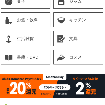
菓子
ジャム
お酒・飲料
キッチン
生活雑貨
文具
書籍・DVD
コスメ