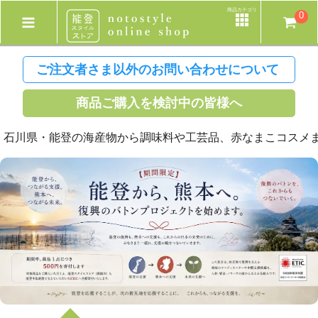
商品カテゴリ
0
ご注文者さま以外のお問い合わせについて
商品ご購入を検討中の皆様へ
県・能登の海産物から調味料や工芸品、赤なまこコスメまでさ