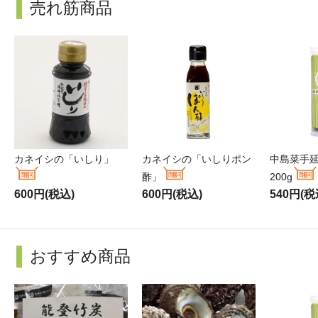
売れ筋商品
カネイシの「いしり」
カネイシの「いしりポン
中島菜手
酢」
200g
600円(税込)
600円(税込)
540円(税
おすすめ商品