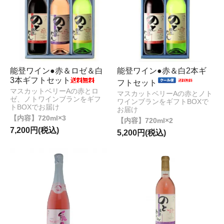
能登ワイン●赤＆ロゼ＆白
能登ワイン●赤＆白2本ギ
3本ギフトセット
フトセット
マスカットベリーAの赤とロ
マスカットベリーAの赤とノト
ゼ、ノトワインブランをギフ
ワインブランをギフトBOXで
トBOXでお届け
お届け
720ml×3
720ml×2
7,200円(税込)
5,200円(税込)