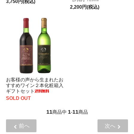
3,750円(税込)
2,200円(税込)
お客様の声から生まれたお
すすめワイン２本化粧箱入
ギフトセット
SOLD OUT
11
1
11
商品中
-
商品
前へ
次へ