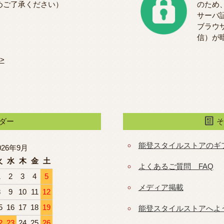
めご了承ください）
のため
サーバ
ブラウ
信）が
>
ダー
能登スタイルストアのギ
026年9月
火
水
木
金
土
よくあるご質問 FAQ
1
2
3
4
5
メディア掲載
8
9
10
11
12
5
16
17
18
19
能登スタイルストアへよ
2
23
24
25
26