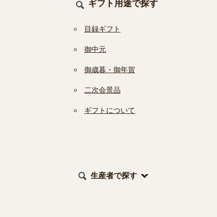
ギフト用途で探す
目録ギフト
御中元
御歳暮・御年賀
二次会景品
ギフトについて
生産者で探す