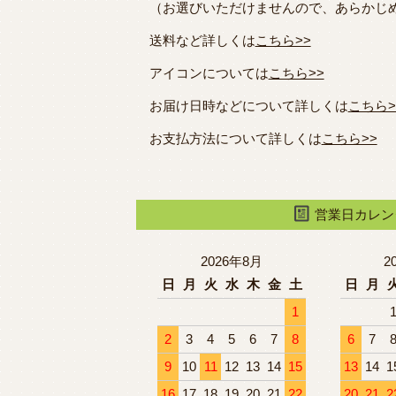
（お選びいただけませんので、あらかじ
送料など詳しくは
こちら>>
アイコンについては
こちら>>
お届け日時などについて詳しくは
こちら>
お支払方法について詳しくは
こちら>>
営業日カレン
2026年8月
2
日
月
火
水
木
金
土
日
月
1
2
3
4
5
6
7
8
6
7
9
10
11
12
13
14
15
13
14
1
16
17
18
19
20
21
22
20
21
2