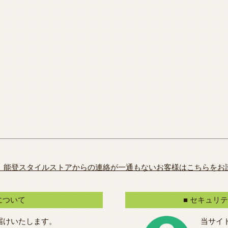
、能登スタイルストアからの連絡が一通もないお客様はこちらをお
について
■ セキュリ
届けいたします。
当サイ