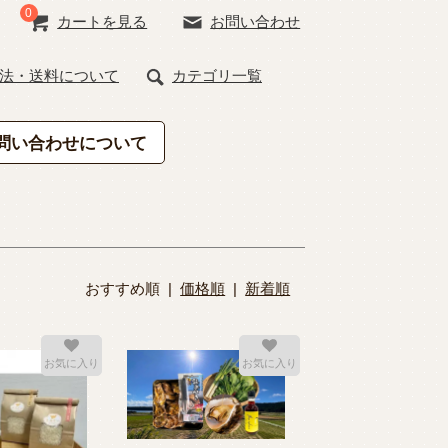
0
カートを見る
お問い合わせ
法・送料について
カテゴリ一覧
問い合わせについて
おすすめ順 |
価格順
|
新着順
お気に入り
お気に入り