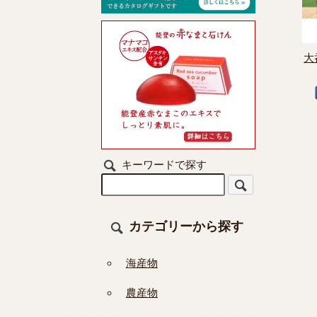
大
キーワードで探す
カテゴリーから探す
海産物
農産物