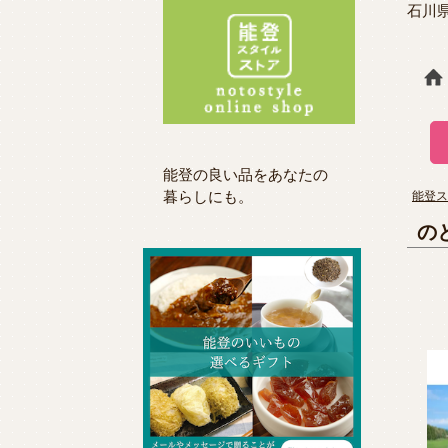
石川
能登の良い品をあなたの
暮らしにも。
能登ス
の