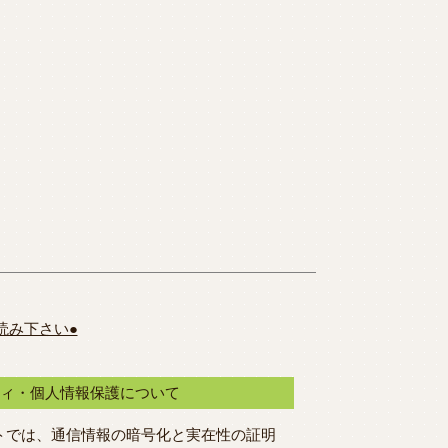
読み下さい●
ティ・個人情報保護について
トでは、通信情報の暗号化と実在性の証明