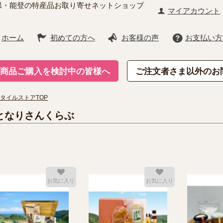
県・能登の特産品お取り寄せネットショップ
マイアカウント
ホーム
初めての方へ
お客様の声
お支払い方
商品ご購入を検討中の皆様へ
ご注文者さま以外のお
タイルストアTOP
となりさんくらぶ
お気に入り
お気に入り