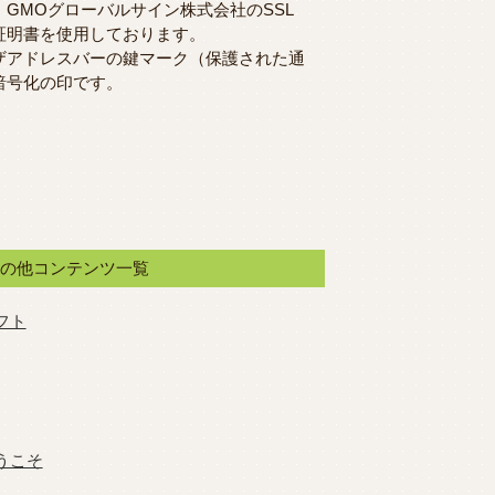
、GMOグローバルサイン株式会社のSSL
証明書を使用しております。
ザアドレスバーの鍵マーク（保護された通
暗号化の印です。
その他コンテンツ一覧
フト
うこそ