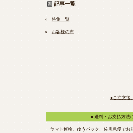
記事一覧
特集一覧
お客様の声
●ご注文後
■ 送料・お支払方法
ヤマト運輸、ゆうパック、佐川急便でお