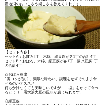
産地消のおいしさや楽しさを教えてくれます。
【セット内容】
セットA：おぼろ2丁、木綿、絹豆腐が各1丁の合計4丁
セットB：おぼろ、木綿、絹豆腐が各1丁、揚げ豆腐1丁
の合計4丁
◎おぼろ豆腐
1番コクが強く、濃厚な味わい。調理をせずそのまま食
べるのがオススメ。
何もかけなくても美味しいですが、「塩」をかけて食べ
るとより一層大浜大豆の風味が感じられます。
◎絹豆腐