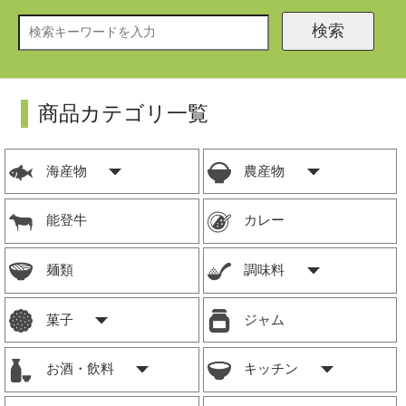
検索
商品カテゴリ一覧
海産物
農産物
能登牛
カレー
麺類
調味料
菓子
ジャム
お酒・飲料
キッチン