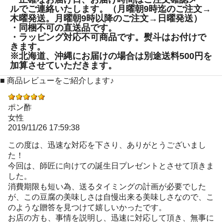
ルでご連絡いたします。（月曜朝9時迄のご注文→
木曜発送。月曜朝9時以降のご注文→日曜発送）
・同梱不可の直送品です。
・ラッピング対応不可商品です。熨斗はお付けで
きます。
※北海道、沖縄にお届けの場合は別途送料500円を
加算させていただきます。
■ 商品レビューをご紹介します♪
ポン酢
女性
2019/11/26 17:59:38
この度は、迅速な対応を下さり、ありがとうございまし
た！
今回は、師匠に向けての誕生日プレゼントとさせて頂きま
した。
消費期限も短い為、送るタイミングの計画が必要でした
が、この豆腐の美味しさは自慢出来る美味しさなので、こ
のような贈答を見つけて嬉しいかったです。
お店の方も、事情を説明し、迅速に対応して頂き、無事に