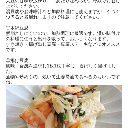
大豆の甘味が広がり、口あたりなめらか。冷奴でお召し
上がりください。
湯豆腐やお味噌汁など加熱料理にも使えますが、ぐつぐ
つ煮ると煮崩れしますので注意してください。
◎木綿豆腐
煮崩れしにくいので、加熱調理に最適です。濃い味付け
の料理に使うと出汁を吸って、おいしくなります。
すき焼き・揚げ出し豆腐・豆腐ステーキなどにオススメ
です。
◎揚げ豆腐
風味、食感を追求し1枚1枚丁寧に、香ばしく揚げまし
た。
煮物や炒めもの、焼いて生姜醤油で食べるのもいいです
ね。