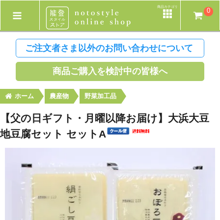
商品カテゴリ
0
ご注文者さま以外のお問い合わせについて
商品ご購入を検討中の皆様へ
ホーム
農産物
野菜加工品
【父の日ギフト・月曜以降お届け】大浜大豆
地豆腐セット セットA