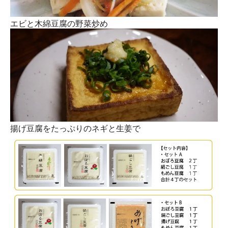
エビと木綿豆腐の野菜炒め
揚げ豆腐をたっぷりのネギと生姜で