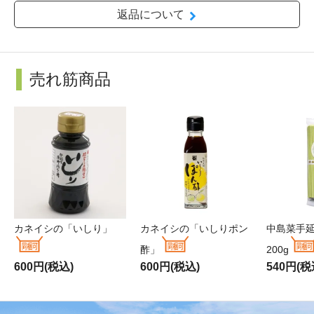
返品について
売れ筋商品
カネイシの「いしり」
カネイシの「いしりポン
中島菜手
酢」
200g
600円(税込)
600円(税込)
540円(税