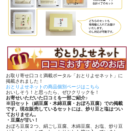
お取り寄せ口コミ満載ポータル「おとりよせネット」に
掲載されました！
おとりよせネットの商品個別ページはこちら
おいしそう！と思ったら、ぜひクリックを！
お寄せいただいた口コミを一部ご紹介♪
※旧セット（絹豆腐・木綿豆腐・おぼろ豆腐）での掲載
です。現在販売しているセットには、炒り豆と塩はつい
ておりません。
・豆腐が甘い！
おぼろ豆腐２つ、絹ごし豆腐、木綿豆腐、お塩、炒り豆