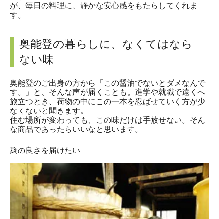
が、毎日の料理に、静かな安心感をもたらしてくれま
す。
奥能登の暮らしに、なくてはなら
ない味
奥能登のご出身の方から「この醤油でないとダメなんで
す。」と、そんな声が届くことも。進学や就職で遠くへ
旅立つとき、荷物の中にこの一本を忍ばせていく方が少
なくないと聞きます。
住む場所が変わっても、この味だけは手放せない。そん
な商品であったらいいなと思います。
麹の良さを届けたい