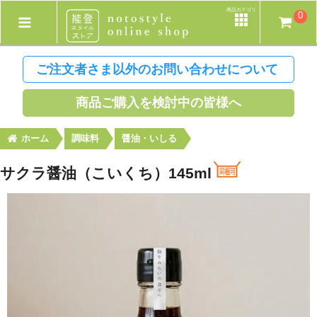
商品カテゴリ
0
ご注文者さま以外のお問い合わせについて
商品ご購入を検討中の皆様へ
ホーム
調味料
醤油・いしる
サクラ醤油（こいくち）145ml