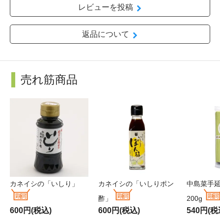
レビューを投稿
返品について
売れ筋商品
カネイシの「いしり」
カネイシの「いしりポン
中島菜手
酢」
200g
600円(税込)
600円(税込)
540円(税