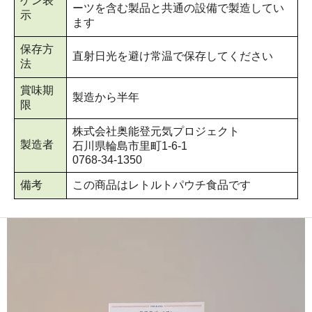
ゲン表
ーツを含む製品と共通の設備で製造してい
示
ます
保存方
直射日光を避け常温で保存してください
法
賞味期
製造から半年
限
株式会社奥能登元気プロジェクト
製造者
石川県輪島市里町1-6-1
0768-34-1350
備考
この商品はレトルトパウチ食品です