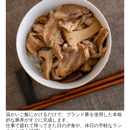
温かいご飯にかけるだけで、ブランド豚を使用した本格
的な豚丼がすぐに完成します。
仕事で疲れて帰ってきた日の夕食や、休日の手軽なラン