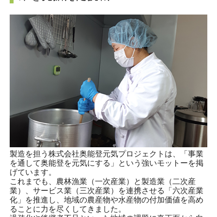
製造を担う株式会社奥能登元気プロジェクトは、「事業
を通して奥能登を元気にする」という強いモットーを掲
げています。
これまでも、農林漁業（一次産業）と製造業（二次産
業）、サービス業（三次産業）を連携させる「六次産業
化」を推進し、地域の農産物や水産物の付加価値を高め
ることに力を尽くしてきました。