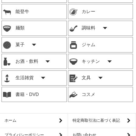
能登牛
カレー
麺類
調味料
菓子
ジャム
お酒・飲料
キッチン
生活雑貨
文具
書籍・DVD
コスメ
ホーム
特定商取引法に基づく表記
プライバシーポリシー
お問い合わせ