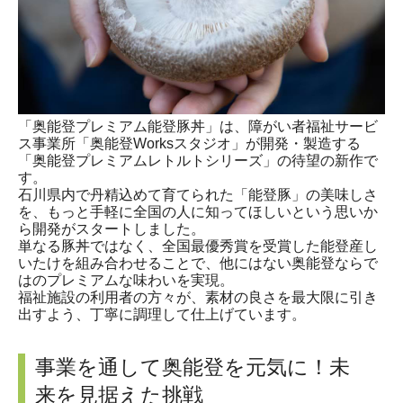
「奥能登プレミアム能登豚丼」は、障がい者福祉サービ
ス事業所「奥能登Worksスタジオ」が開発・製造する
「奥能登プレミアムレトルトシリーズ」の待望の新作で
す。
石川県内で丹精込めて育てられた「能登豚」の美味しさ
を、もっと手軽に全国の人に知ってほしいという思いか
ら開発がスタートしました。
単なる豚丼ではなく、全国最優秀賞を受賞した能登産し
いたけを組み合わせることで、他にはない奥能登ならで
はのプレミアムな味わいを実現。
福祉施設の利用者の方々が、素材の良さを最大限に引き
出すよう、丁寧に調理して仕上げています。
事業を通して奥能登を元気に！未
来を見据えた挑戦