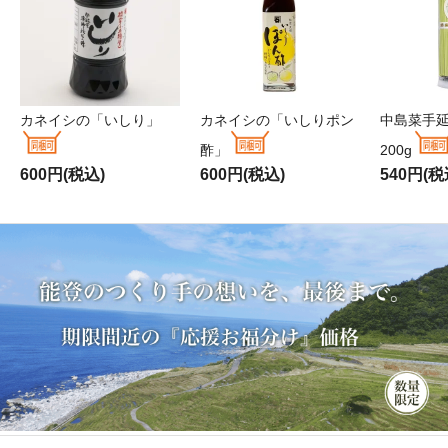
カネイシの「いしり」
カネイシの「いしりポン
中島菜手
酢」
200g
600円(税込)
600円(税込)
540円(税