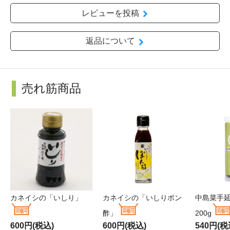
レビューを投稿
返品について
売れ筋商品
カネイシの「いしり」
カネイシの「いしりポン
中島菜手
酢」
200g
600円(税込)
600円(税込)
540円(税