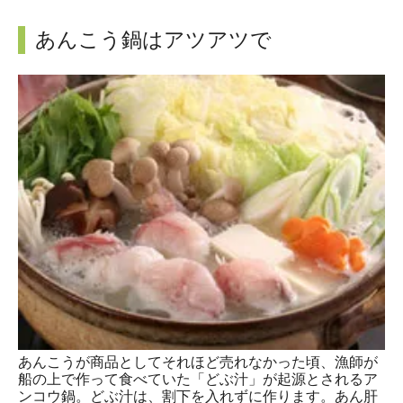
あんこう鍋はアツアツで
あんこうが商品としてそれほど売れなかった頃、漁師が
船の上で作って食べていた「どぶ汁」が起源とされるア
ンコウ鍋。どぶ汁は、割下を入れずに作ります。あん肝