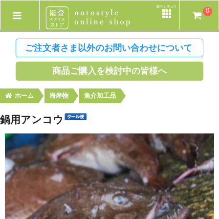
商品カテゴリ
0
ご注文者さま以外のお問い合わせについて
商品ご購入を検討中の皆様へ
ホーム
海産物
魚介加工品
鍋用アンコウ