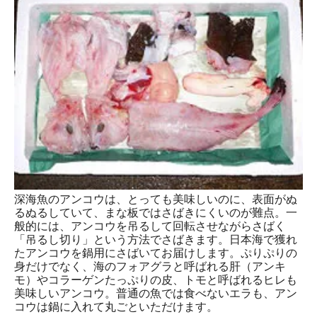
深海魚のアンコウは、とっても美味しいのに、表面がぬ
るぬるしていて、まな板ではさばきにくいのが難点。一
般的には、アンコウを吊るして回転させながらさばく
「吊るし切り」という方法でさばきます。日本海で獲れ
たアンコウを鍋用にさばいてお届けします。ぷりぷりの
身だけでなく、海のフォアグラと呼ばれる肝（アンキ
モ）やコラーゲンたっぷりの皮、トモと呼ばれるヒレも
美味しいアンコウ。普通の魚では食べないエラも、アン
コウは鍋に入れて丸ごといただけます。