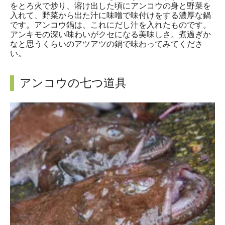
をとろ火で炒り、溶け出した頃にアンコウの身と野菜を
入れて、野菜から出た汁に味噌で味付けをする濃厚な鍋
です。アンコウ鍋は、これにだし汁を入れたものです。
アンキモの深い味わいがクセになる美味しさ。煮過ぎか
なと思うくらいのアツアツの鍋で味わってみてくださ
い。
アンコウの七つ道具