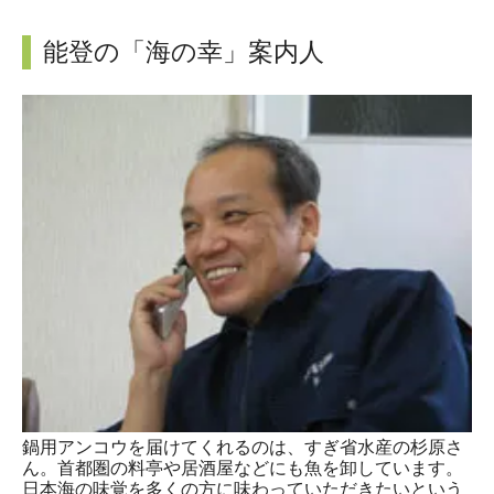
能登の「海の幸」案内人
鍋用アンコウを届けてくれるのは、すぎ省水産の杉原さ
ん。首都圏の料亭や居酒屋などにも魚を卸しています。
日本海の味覚を多くの方に味わっていただきたいという