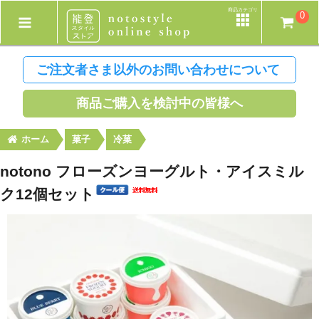
商品カテゴリ
0
ご注文者さま以外のお問い合わせについて
商品ご購入を検討中の皆様へ
ホーム
菓子
冷菓
notono フローズンヨーグルト・アイスミル
ク12個セット