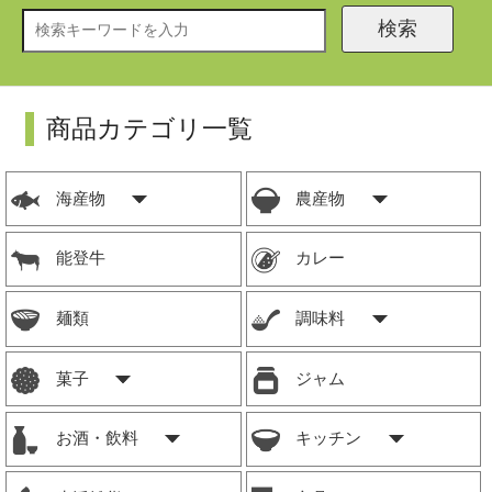
検索
商品カテゴリ一覧
海産物
農産物
能登牛
カレー
麺類
調味料
菓子
ジャム
お酒・飲料
キッチン