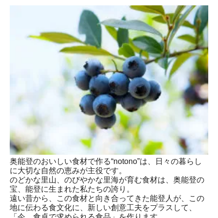
奥能登のおいしい食材で作る“notono”は、日々の暮らし
に大切な自然の恵みが主役です。
のどかな里山、のびやかな里海が育む食材は、奥能登の
宝、能登に生まれた私たちの誇り。
遠い昔から、この食材と向き合ってきた能登人が、この
地に伝わる食文化に、新しい創意工夫をプラスして、
「今、食卓で求められる食品」を作ります。