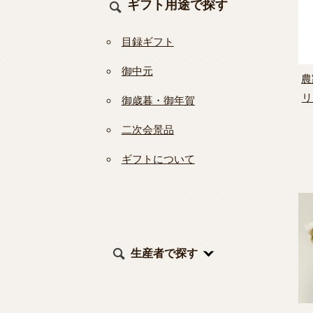
ギフト用途で探す
目録ギフト
御中元
農
リ
御歳暮・御年賀
二次会景品
ギフトについて
生産者で探す