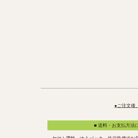
●ご注文後
■ 送料・お支払方法