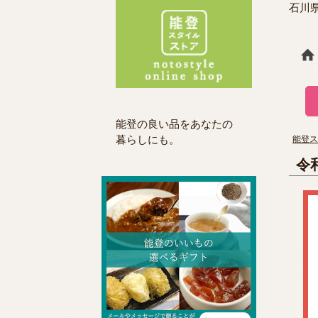
石川
能登の良い品をあなたの
暮らしにも。
能登ス
令