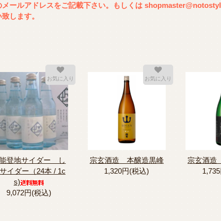
メールアドレスをご記載下さい。もしくは shopmaster@notost
い致します。
お気に入り
お気に入り
能登地サイダー し
宗玄酒造 本醸造黒峰
宗玄酒造
サイダー（24本 / 1c
1,320円(税込)
1,73
s)
9,072円(税込)