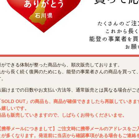
荷ができる体制が整った商品から、順次販売しております。
れから長く続く復興のためにも、能登の事業者さんの商品を買って
す。
お届けまでの日数やお支払い方法等、通常販売とは異なる場合がご
「SOLD OUT」の商品も、商品が確保できましたら再販していき
ら嬉しいです。
商品も販売していきますので、しばらくお待ちくださいませ。
【携帯メールにつきまして】ご注文時に携帯メールのアドレスをご
とが多くなります。発送前に当店から確認事項がある場合もご連絡