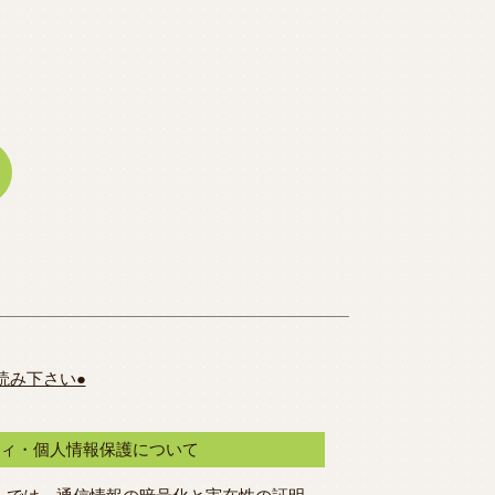
読み下さい●
ティ・個人情報保護について