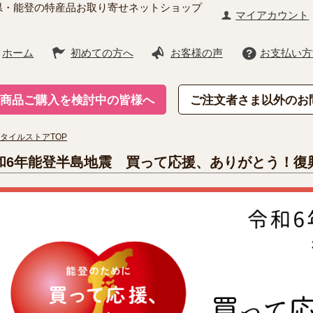
県・能登の特産品お取り寄せネットショップ
マイアカウント
ホーム
初めての方へ
お客様の声
お支払い方
商品ご購入を検討中の皆様へ
ご注文者さま以外のお
タイルストアTOP
和6年能登半島地震 買って応援、ありがとう！復