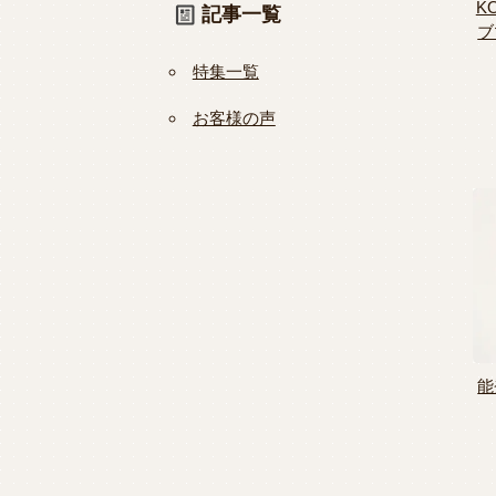
K
記事一覧
ブ
特集一覧
お客様の声
能