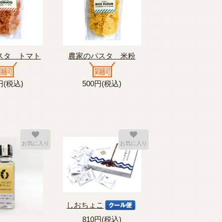
スタ トマト
農家のパスタ 米粉
円(税込)
500円(税込)
お気に入り
お気に入り
しおちょこ
810円(税込)