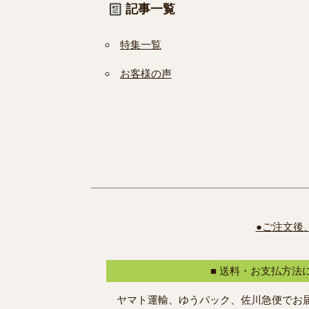
記事一覧
特集一覧
お客様の声
●ご注文後
■ 送料・お支払方法
ヤマト運輸、ゆうパック、佐川急便でお