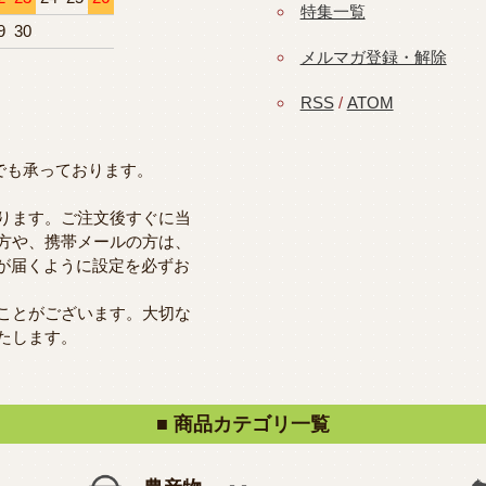
特集一覧
9
30
メルマガ登録・解除
RSS
/
ATOM
つでも承っております。
ります。ご注文後すぐに当
方や、携帯メールの方は、
らのメールが届くように設定を必ずお
ことがございます。大切な
たします。
■ 商品カテゴリ一覧