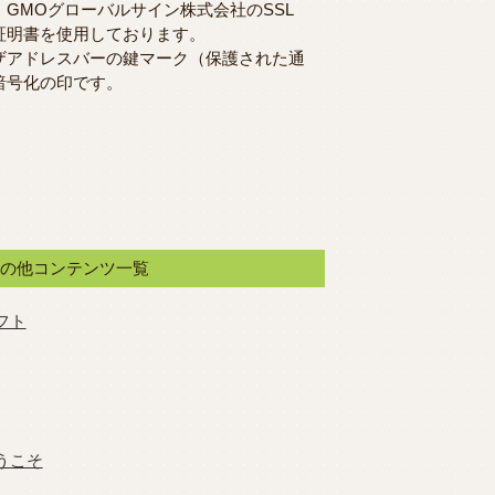
、GMOグローバルサイン株式会社のSSL
証明書を使用しております。
ザアドレスバーの鍵マーク（保護された通
暗号化の印です。
その他コンテンツ一覧
フト
うこそ