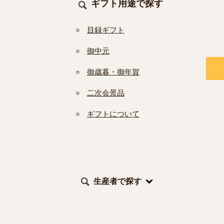
ギフト用途で探す
目録ギフト
御中元
御歳暮・御年賀
二次会景品
ギフトについて
生産者で探す