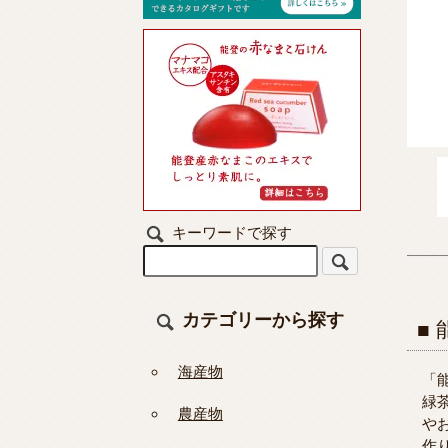
キーワードで探す
カテゴリーから探す
海産物
「
緑
農産物
や
作