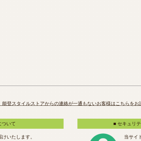
、能登スタイルストアからの連絡が一通もないお客様はこちらをお
について
■ セキュリ
届けいたします。
当サイ