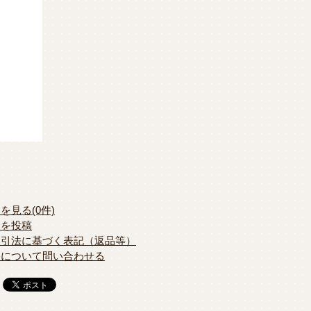
を見る(0件)
ーを投稿
取引法に基づく表記（返品等）
品について問い合わせる