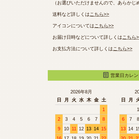
（お選びいただけませんので、あらかじ
送料など詳しくは
こちら>>
アイコンについては
こちら>>
お届け日時などについて詳しくは
こちら>
お支払方法について詳しくは
こちら>>
営業日カレン
2026年8月
2
日
月
火
水
木
金
土
日
月
1
2
3
4
5
6
7
8
6
7
9
10
11
12
13
14
15
13
14
1
16
17
18
19
20
21
22
20
21
2