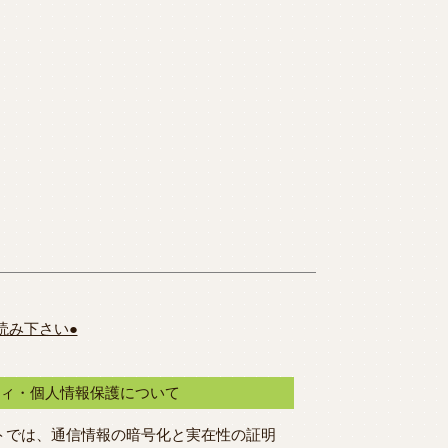
読み下さい●
ティ・個人情報保護について
トでは、通信情報の暗号化と実在性の証明