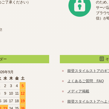
めご了承ください）
のため
サーバ
ブラウ
信）が
>
ダー
能登スタイルストアのギ
026年9月
火
水
木
金
土
よくあるご質問 FAQ
1
2
3
4
5
メディア掲載
8
9
10
11
12
5
16
17
18
19
能登スタイルストアへよ
2
23
24
25
26