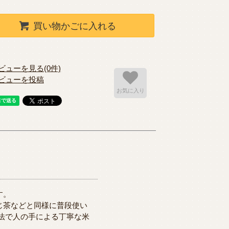
買い物かごに入れる
ビューを見る(0件)
ビューを投稿
お気に入り
す。
じ茶などと同様に普段使い
法で人の手による丁寧な米