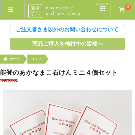
商品カテゴリ
0
ご注文者さま以外のお問い合わせについて
商品ご購入を検討中の皆様へ
ホーム
コスメ
能登のあかなまこ石けんミニ４個セット