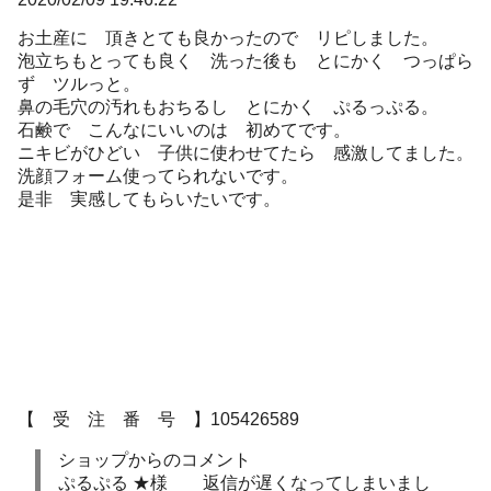
お土産に 頂きとても良かったので リピしました。
泡立ちもとっても良く 洗った後も とにかく つっぱら
ず ツルっと。
鼻の毛穴の汚れもおちるし とにかく ぷるっぷる。
石鹸で こんなにいいのは 初めてです。
ニキビがひどい 子供に使わせてたら 感激してました。
洗顔フォーム使ってられないです。
是非 実感してもらいたいです。
【 受 注 番 号 】105426589
ショップからのコメント
ぷるぷる ★様 返信が遅くなってしまいまし