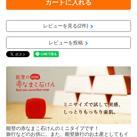
カートに入れる
レビューを見る(2件)
レビューを投稿
能登の赤なまこ石けんのミニタイプです！
旅行などのお供に。また、能登旅行のお土産としてもイ