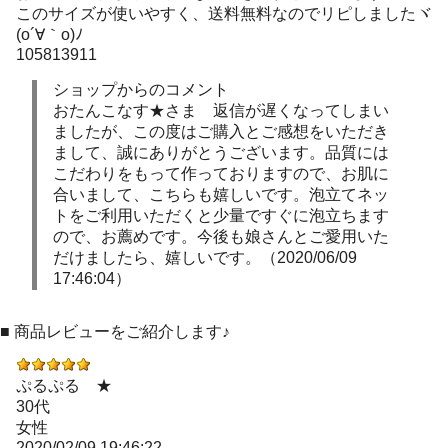
このサイズが使いやすく、送料無料なのでリピしましたヾ
(o´∀｀o)ﾉ
105813911
ショップからのコメント
おたんこなす★さま 返信が遅くなってしまい
ましたが、この度はご購入とご感想をいただき
まして、誠にありがとうございます。品質には
こだわりをもって作っておりますので、お肌に
合いまして、こちらも嬉しいです。泡立てネッ
トをご利用いただくと少量ですぐに泡立ちます
ので、お薦めです。今後も娘さんとご愛用いた
だけましたら、嬉しいです。（2020/06/09
17:46:04）
■ 商品レビューをご紹介します♪
ぷるぷる ★
30代
女性
2020/02/09 19:46:22