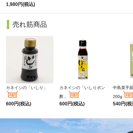
1,980円(税込)
売れ筋商品
カネイシの「いしり」
カネイシの「いしりポン
中島菜手
酢」
200g
600円(税込)
600円(税込)
540円(税