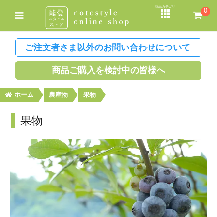
商品カテゴリ
0
ご注文者さま以外のお問い合わせについて
商品ご購入を検討中の皆様へ
ホーム
農産物
果物
果物