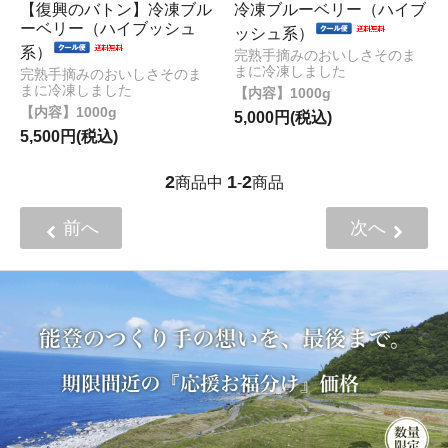
【復興のバトン】冷凍ブル
冷凍ブルーベリー（ハイブ
ーベリー（ハイブッシュ
ッシュ系）
系）
完熟手摘みのおいしさそのま
まに冷凍しました
完熟手摘みのおいしさそのま
まに冷凍しました
1000g
1000g
5,000円(税込)
5,500円(税込)
2
1
2
商品中
-
商品
前へ
次へ