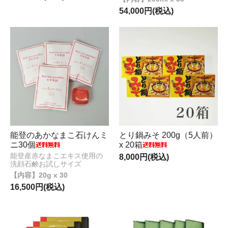
54,000円(税込)
能登のあかなまこ石けんミ
とり鍋みそ 200g（5人前）
ニ30個
x 20箱
能登産赤なまこエキス使用の
8,000円(税込)
洗顔石鹸お試しサイズ
20g x 30
16,500円(税込)