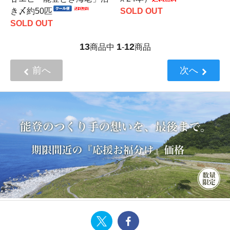
き〆約50匹
SOLD OUT
SOLD OUT
13
1
12
商品中
-
商品
前へ
次へ