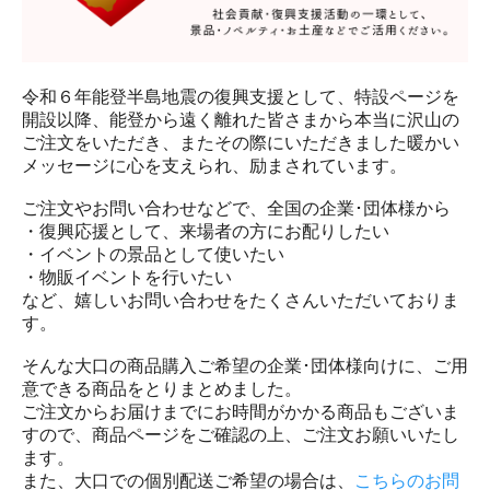
令和６年能登半島地震の復興支援として、特設ページを
開設以降、能登から遠く離れた皆さまから本当に沢山の
ご注文をいただき、またその際にいただきました暖かい
メッセージに心を支えられ、励まされています。
ご注文やお問い合わせなどで、全国の企業･団体様から
・復興応援として、来場者の方にお配りしたい
・イベントの景品として使いたい
・物販イベントを行いたい
など、嬉しいお問い合わせをたくさんいただいておりま
す。
そんな大口の商品購入ご希望の企業･団体様向けに、ご用
意できる商品をとりまとめました。
ご注文からお届けまでにお時間がかかる商品もございま
すので、商品ページをご確認の上、ご注文お願いいたし
ます。
また、大口での個別配送ご希望の場合は、
こちらのお問