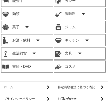
能登牛
カレー
麺類
調味料
菓子
ジャム
お酒・飲料
キッチン
生活雑貨
文具
書籍・DVD
コスメ
ホーム
特定商取引法に基づく表記
プライバシーポリシー
お問い合わせ