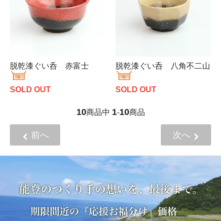
脱乾漆ぐい呑 赤富士
脱乾漆ぐい呑 八角不二山
SOLD OUT
SOLD OUT
10
1
10
商品中
-
商品
前へ
次へ