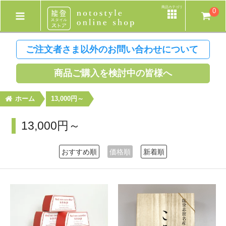
商品カテゴリ
0
ご注文者さま以外のお問い合わせについて
商品ご購入を検討中の皆様へ
ホーム
13,000円～
13,000円～
おすすめ順
価格順
新着順