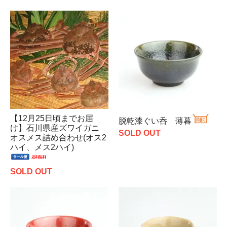
【12月25日頃までお届
脱乾漆ぐい呑 薄暮
け】石川県産ズワイガニ
SOLD OUT
オスメス詰め合わせ(オス2
ハイ、メス2ハイ)
SOLD OUT