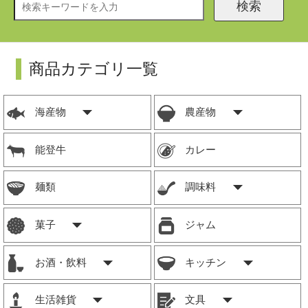
検索
商品カテゴリ一覧
海産物
農産物
能登牛
カレー
麺類
調味料
菓子
ジャム
お酒・飲料
キッチン
生活雑貨
文具