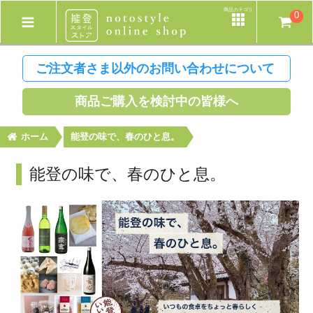
商品カテゴリ
0
ご注文者さま以外のお問い合わせについて
商品ご購入を検討中の皆様へ
ホーム
能登の味で、春のひと息。
能登の味で、春のひと息。