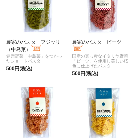
農家のパスタ フジッリ
農家のパスタ ビーツ
（中島菜）
健康野菜「中島菜」をつかっ
国産の真っ赤なイタリヤ野菜
たショートパスタ
「ビーツ」を使用し美しい桜
色に仕上げたパスタ
500円(税込)
500円(税込)