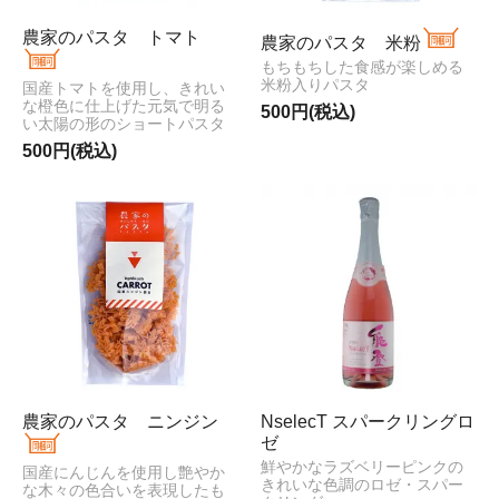
農家のパスタ トマト
農家のパスタ 米粉
もちもちした食感が楽しめる
米粉入りパスタ
国産トマトを使用し、きれい
な橙色に仕上げた元気で明る
500円(税込)
い太陽の形のショートパスタ
500円(税込)
農家のパスタ ニンジン
NselecT スパークリングロ
ゼ
鮮やかなラズベリーピンクの
国産にんじんを使用し艶やか
きれいな色調のロゼ・スパー
な木々の色合いを表現したも