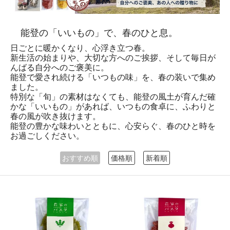
能登の「いいもの」で、春のひと息。
日ごとに暖かくなり、心浮き立つ春。
新生活の始まりや、大切な方へのご挨拶、そして毎日が
んばる自分へのご褒美に。
能登で愛され続ける「いつもの味」を、春の装いで集め
ました。
特別な「旬」の素材はなくても、能登の風土が育んだ確
かな「いいもの」があれば、いつもの食卓に、ふわりと
春の風が吹き抜けます。
能登の豊かな味わいとともに、心安らぐ、春のひと時を
お過ごしください。
おすすめ順
価格順
新着順